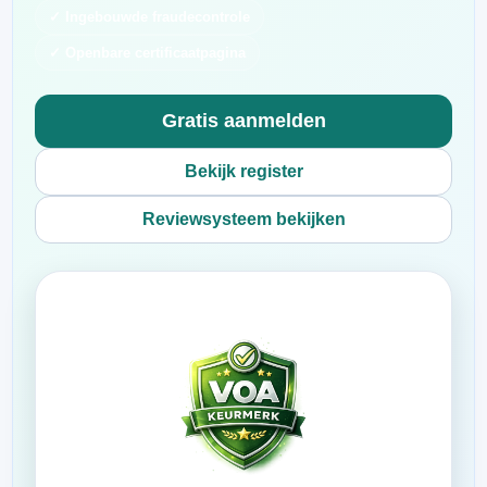
✓ Ingebouwde fraudecontrole
✓ Openbare certificaatpagina
Gratis aanmelden
Bekijk register
Reviewsysteem bekijken